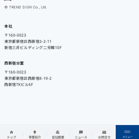
© TREND SIGN Co., Ltd.
本社
〒160-0023
東京都新宿区西新宿3-2-11
新宿三井ビルディング二号館10F
西新宿分室
〒160-0023
東京都新宿区西新宿8-19-2
西新宿TKビル6F
メニュー
トップ
事業紹介
会社概要
ニュース
お問合せ